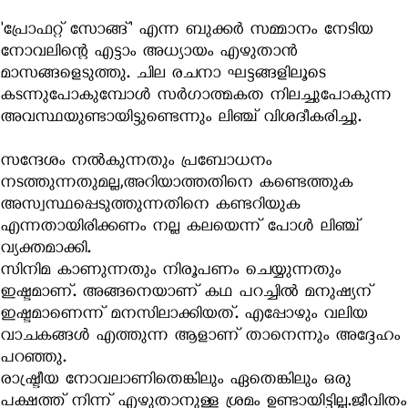
'പ്രോഫറ്റ് സോങ്ങ്' എന്ന ബുക്കർ സമ്മാനം നേടിയ
നോവലിന്റെ എട്ടാം അധ്യായം എഴുതാൻ
മാസങ്ങളെടുത്തു. ചില രചനാ ഘട്ടങ്ങളിലൂടെ
കടന്നുപോകുമ്പോൾ സർഗാത്മകത നിലച്ചുപോകുന്ന
അവസ്ഥയുണ്ടായിട്ടുണ്ടെന്നും ലിഞ്ച് വിശദീകരിച്ചു.
സന്ദേശം നൽകുന്നതും പ്രബോധനം
നടത്തുന്നതുമല്ല,അറിയാത്തതിനെ കണ്ടെത്തുക
അസ്വസ്ഥപ്പെടുത്തുന്നതിനെ കണ്ടറിയുക
എന്നതായിരിക്കണം നല്ല കലയെന്ന് പോൾ ലിഞ്ച്
വ്യക്തമാക്കി.
സിനിമ കാണുന്നതും നിരൂപണം ചെയ്യുന്നതും
ഇഷ്ടമാണ്. അങ്ങനെയാണ് കഥ പറച്ചിൽ മനുഷ്യന്‌
ഇഷ്ടമാണെന്ന് മനസിലാക്കിയത്. എപ്പോഴും വലിയ
വാചകങ്ങൾ എത്തുന്ന ആളാണ്‌ താനെന്നും അദ്ദേഹം
പറഞ്ഞു.
രാഷ്ട്രീയ നോവലാണിതെങ്കിലും ഏതെങ്കിലും ഒരു
പക്ഷത്ത് നിന്ന് എഴുതാനുള്ള ശ്രമം ഉണ്ടായിട്ടില്ല.ജീവിതം