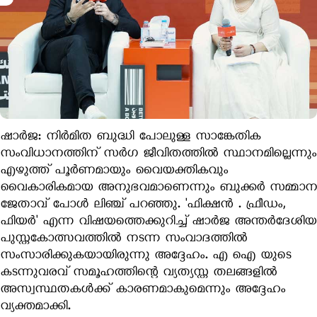
ഷാർജ: നിർമിത ബുദ്ധി പോലുള്ള സാങ്കേതിക
സംവിധാനത്തിന് സർഗ ജീവിതത്തിൽ സ്ഥാനമില്ലെന്നും
എഴുത്ത് പൂർണമായും വൈയക്തികവും
വൈകാരികമായ അനുഭവമാണെന്നും ബുക്കർ സമ്മാന
ജേതാവ് പോൾ ലിഞ്ച് പറഞ്ഞു. 'ഫിക്ഷൻ . ഫ്രീഡം,
ഫിയർ' എന്ന വിഷയത്തെക്കുറിച്ച് ഷാർജ അന്തർദേശിയ
പുസ്തകോത്സവത്തിൽ നടന്ന സംവാദത്തിൽ
സംസാരിക്കുകയായിരുന്നു അദ്ദേഹം. എ ഐ യുടെ
കടന്നുവരവ് സമൂഹത്തിന്റെ വ്യത്യസ്ത തലങ്ങളിൽ
അസ്വസ്ഥതകൾക്ക് കാരണമാകുമെന്നും അദ്ദേഹം
വ്യക്തമാക്കി.