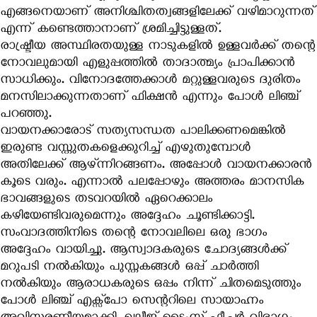
എങ്ങനെയാണ് അനിശ്ചിതത്വങ്ങളിലേക്ക് വഴിമാറുന്നത്
എന്ന് കണ്ടെത്താനാണ് ശ്രമിച്ചിട്ടുള്ളത്.
രാഷ്ട്രീയ അസ്ഥിരതയുള്ള നാടുകളിൽ ഉള്ളവർക്ക് തന്റെ
നോവലുമായി എളുപ്പത്തിൽ താദാത്മ്യം പ്രാപിക്കാൻ
സാധിക്കും. വിനോദത്തേക്കാൾ മറ്റുള്ളവരുടെ ദുരിതം
മനസിലാക്കുന്നതാണ് ഫിക്ഷൻ എന്നും പോൾ ലിഞ്ച്
പറഞ്ഞു.
വായനക്കാരോട് സത്യസന്ധത പാലിക്കണമെങ്കിൽ
ഇരുണ്ട വസ്തുതകളെക്കുറിച്ച് എഴുതുമ്പോൾ
അതിലേക്ക് ആഴ്ന്നിറങ്ങണം. അപ്പോൾ വായനക്കാരൻ
കൂടെ വരും. എന്നാൽ പലപ്പോഴും അത്തരം മാനസിക
ഭാവങ്ങളുടെ തടവറയിൽ ഏറെക്കാലം
കഴിയേണ്ടിവരുമെന്നും അദ്ദേഹം ചൂണ്ടിക്കാട്ടി.
സംവാദത്തിനിടെ തന്റെ നോവലിലെ ഒരു ഭാഗം
അദ്ദേഹം വായിച്ചു. ആസ്വാദകരുടെ ചോദ്യങ്ങൾക്ക്
മറുപടി നൽകിയും പുസ്തകങ്ങൾ ഒപ്പ് ചാർത്തി
നൽകിയും ആരാധകരുടെ ഒപ്പം നിന്ന് ചിതമെടുത്തും
പോൾ ലിഞ്ച് എക്സ്പോ സെന്ററിലെ സായാഹ്നം