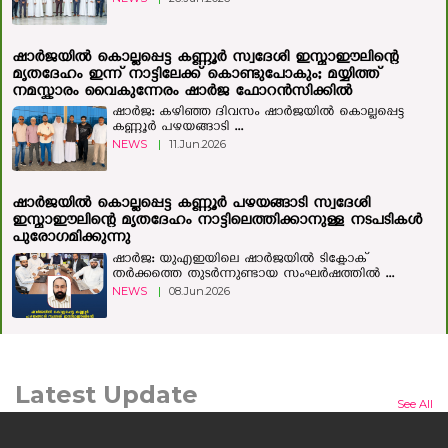
ഷാർജയിൽ കൊല്ലപ്പെട്ട കണ്ണൂർ സ്വദേശി ഇസ്മാഈലിന്റെ
മൃതദേഹം ഇന്ന് നാട്ടിലേക്ക് കൊണ്ടുപോകും; മയ്യിത്ത്
നമസ്കാരം വൈകുന്നേരം ഷാർജ ഫോറൻസിക്കിൽ
ഷാർജ: കഴിഞ്ഞ ദിവസം ഷാര്‍ജയില്‍ കൊല്ലപ്പെട്ട
കണ്ണൂര്‍ പഴയങ്ങാടി ...
NEWS
|
11.Jun.2026
ഷാര്‍ജയില്‍ കൊല്ലപ്പെട്ട കണ്ണൂര്‍ പഴയങ്ങാടി സ്വദേശി
ഇസ്മാഈലിന്റെ മൃതദേഹം നാട്ടിലെത്തിക്കാനുള്ള നടപടികള്‍
പുരോഗമിക്കുന്നു
ഷാർജ: യുഎഇയിലെ ഷാർജയിൽ ടിക്ടോക്
തർക്കത്തെ തുടർന്നുണ്ടായ സംഘർഷത്തിൽ ...
NEWS
|
08.Jun.2026
Latest Update
See All
മനുഷ്യന്റെയും മൃഗത്തിന്റെയും ഒളിഞ്ഞിരിക്കുന്ന കഥയുമായി